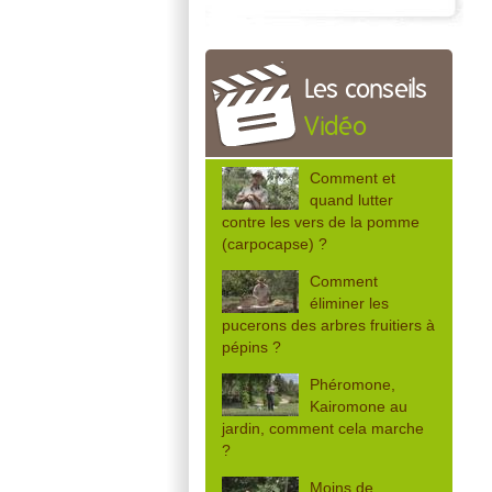
Les conseils
Vidéo
Comment et
quand lutter
contre les vers de la pomme
(carpocapse) ?
Comment
éliminer les
pucerons des arbres fruitiers à
pépins ?
Phéromone,
Kairomone au
jardin, comment cela marche
?
Moins de