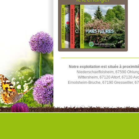
Notre exploitation est située à proximité
Niederschaeffolsheim, 67590 Ohlun
Wittersheim, 67120 Altorf, 67120 A
Ernolsheim-Bruche, 67190 Gresswiller, 6