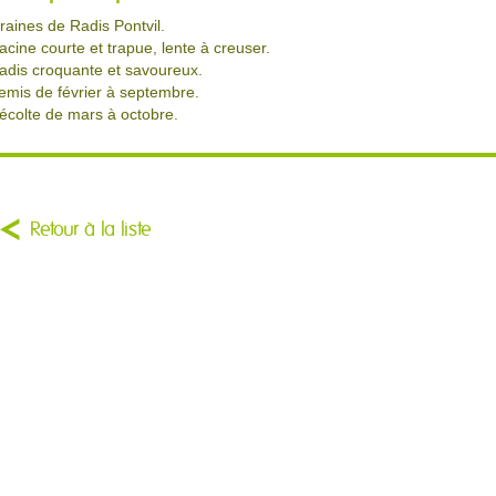
raines de Radis Pontvil.
acine courte et trapue, lente à creuser.
adis croquante et savoureux.
emis de février à septembre.
écolte de mars à octobre.
Retour à la liste