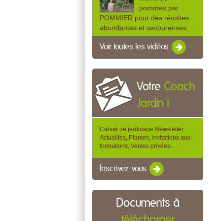
pommes par
POMMIER pour des récoltes
abondantes et savoureuses
Voir toutes les vidéos
Votre
Coach
Jardin !
Cahier de jardinage Newsletter,
Actualités, Plantes, Invitations aux
formations, Ventes privées...
Inscrivez-vous
Documents à
télécharger