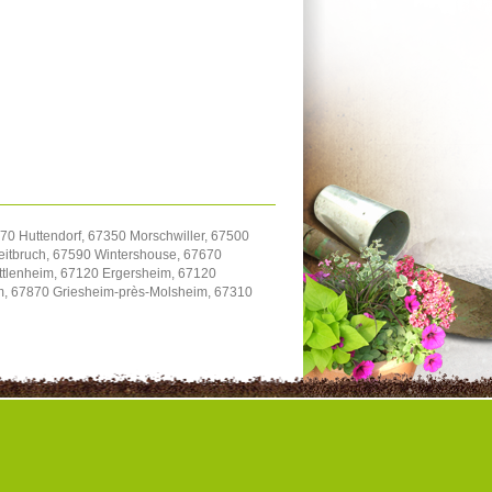
70 Huttendorf, 67350 Morschwiller, 67500
itbruch, 67590 Wintershouse, 67670
uttlenheim, 67120 Ergersheim, 67120
im, 67870 Griesheim-près-Molsheim, 67310