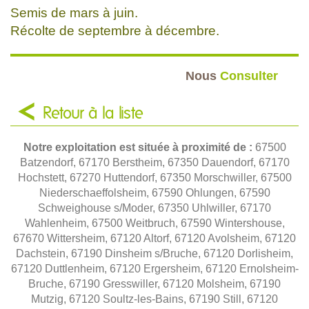
Semis de mars à juin.
Récolte de septembre à décembre.
Nous
Consulter
Retour à la liste
Notre exploitation est située à proximité de :
67500
Batzendorf, 67170 Berstheim, 67350 Dauendorf, 67170
Hochstett, 67270 Huttendorf, 67350 Morschwiller, 67500
Niederschaeffolsheim, 67590 Ohlungen, 67590
Schweighouse s/Moder, 67350 Uhlwiller, 67170
Wahlenheim, 67500 Weitbruch, 67590 Wintershouse,
67670 Wittersheim, 67120 Altorf, 67120 Avolsheim, 67120
Dachstein, 67190 Dinsheim s/Bruche, 67120 Dorlisheim,
67120 Duttlenheim, 67120 Ergersheim, 67120 Ernolsheim-
Bruche, 67190 Gresswiller, 67120 Molsheim, 67190
Mutzig, 67120 Soultz-les-Bains, 67190 Still, 67120