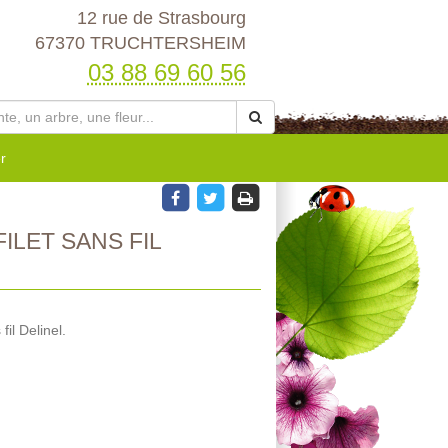
12 rue de Strasbourg
67370 TRUCHTERSHEIM
03 88 69 60 56
r
ILET SANS FIL
fil Delinel.