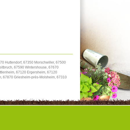
70 Huttendorf, 67350 Morschwiller, 67500
itbruch, 67590 Wintershouse, 67670
uttlenheim, 67120 Ergersheim, 67120
im, 67870 Griesheim-près-Molsheim, 67310