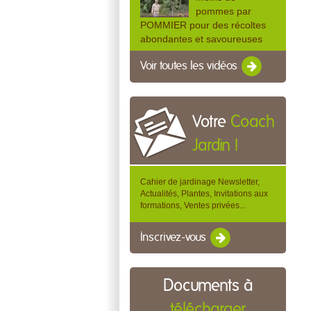
pommes par
POMMIER pour des récoltes
abondantes et savoureuses
Voir toutes les vidéos
Votre
Coach
Jardin !
Cahier de jardinage Newsletter,
Actualités, Plantes, Invitations aux
formations, Ventes privées...
Inscrivez-vous
Documents à
télécharger