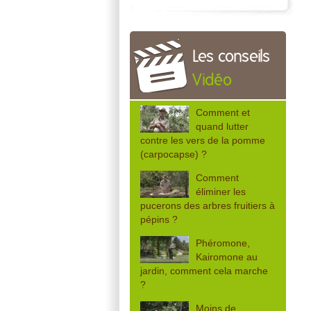
Les conseils
Vidéo
Comment et
quand lutter
contre les vers de la pomme
(carpocapse) ?
Comment
éliminer les
pucerons des arbres fruitiers à
pépins ?
Phéromone,
Kairomone au
jardin, comment cela marche
?
Moins de