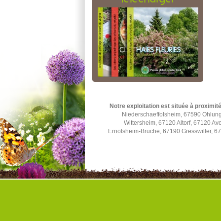
Notre exploitation est située à proximité
Niederschaeffolsheim, 67590 Ohlun
Wittersheim, 67120 Altorf, 67120 A
Ernolsheim-Bruche, 67190 Gresswiller, 6