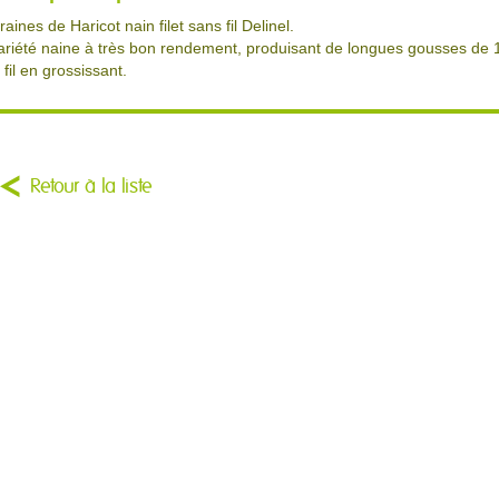
raines de Haricot nain filet sans fil Delinel.
ariété naine à très bon rendement, produisant de longues gousses de 
e fil en grossissant.
Retour à la liste