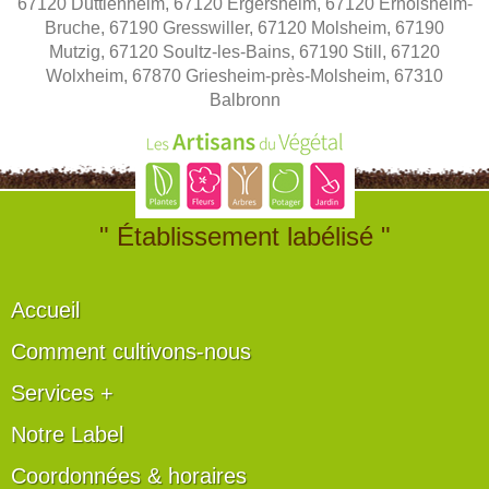
67120 Duttlenheim, 67120 Ergersheim, 67120 Ernolsheim-
Bruche, 67190 Gresswiller, 67120 Molsheim, 67190
Mutzig, 67120 Soultz-les-Bains, 67190 Still, 67120
Wolxheim, 67870 Griesheim-près-Molsheim, 67310
Balbronn
" Établissement labélisé "
Accueil
Comment cultivons-nous
Services +
Notre Label
Coordonnées & horaires