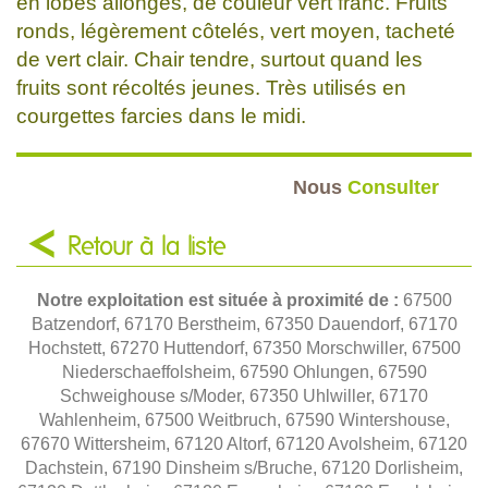
en lobes allongés, de couleur vert franc. Fruits
ronds, légèrement côtelés, vert moyen, tacheté
de vert clair. Chair tendre, surtout quand les
fruits sont récoltés jeunes. Très utilisés en
courgettes farcies dans le midi.
Nous
Consulter
Retour à la liste
Notre exploitation est située à proximité de :
67500
Batzendorf, 67170 Berstheim, 67350 Dauendorf, 67170
Hochstett, 67270 Huttendorf, 67350 Morschwiller, 67500
Niederschaeffolsheim, 67590 Ohlungen, 67590
Schweighouse s/Moder, 67350 Uhlwiller, 67170
Wahlenheim, 67500 Weitbruch, 67590 Wintershouse,
67670 Wittersheim, 67120 Altorf, 67120 Avolsheim, 67120
Dachstein, 67190 Dinsheim s/Bruche, 67120 Dorlisheim,