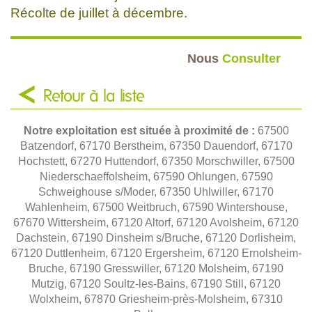
Récolte de juillet à décembre.
Nous
Consulter
Retour à la liste
Notre exploitation est située à proximité de :
67500
Batzendorf, 67170 Berstheim, 67350 Dauendorf, 67170
Hochstett, 67270 Huttendorf, 67350 Morschwiller, 67500
Niederschaeffolsheim, 67590 Ohlungen, 67590
Schweighouse s/Moder, 67350 Uhlwiller, 67170
Wahlenheim, 67500 Weitbruch, 67590 Wintershouse,
67670 Wittersheim, 67120 Altorf, 67120 Avolsheim, 67120
Dachstein, 67190 Dinsheim s/Bruche, 67120 Dorlisheim,
67120 Duttlenheim, 67120 Ergersheim, 67120 Ernolsheim-
Bruche, 67190 Gresswiller, 67120 Molsheim, 67190
Mutzig, 67120 Soultz-les-Bains, 67190 Still, 67120
Wolxheim, 67870 Griesheim-près-Molsheim, 67310