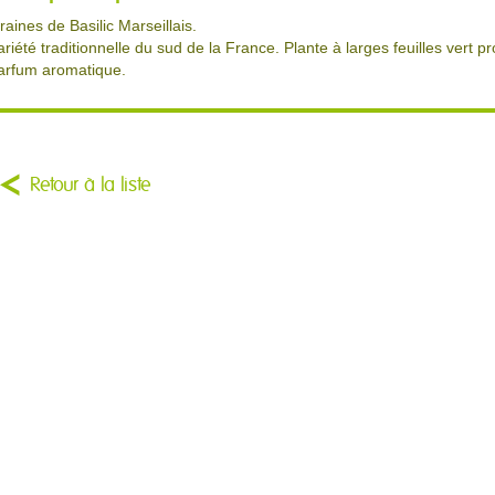
raines de Basilic Marseillais.
ariété traditionnelle du sud de la France. Plante à larges feuilles vert 
arfum aromatique.
Retour à la liste