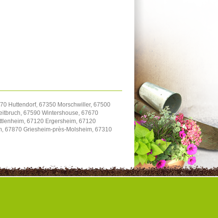
70 Huttendorf, 67350 Morschwiller, 67500
itbruch, 67590 Wintershouse, 67670
uttlenheim, 67120 Ergersheim, 67120
im, 67870 Griesheim-près-Molsheim, 67310