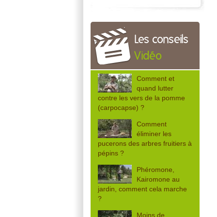
Les conseils
Vidéo
Comment et
quand lutter
contre les vers de la pomme
(carpocapse) ?
Comment
éliminer les
pucerons des arbres fruitiers à
pépins ?
Phéromone,
Kairomone au
jardin, comment cela marche
?
Moins de