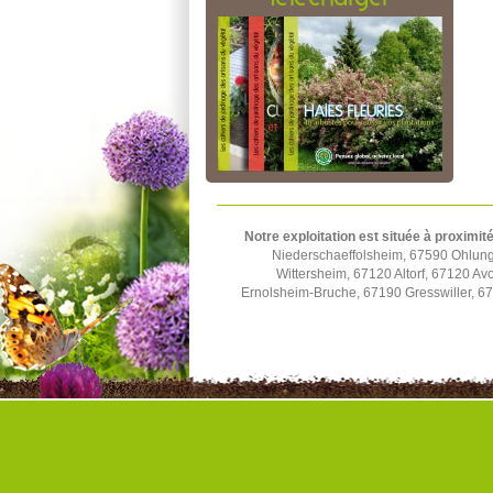
Notre exploitation est située à proximité
Niederschaeffolsheim, 67590 Ohlun
Wittersheim, 67120 Altorf, 67120 A
Ernolsheim-Bruche, 67190 Gresswiller, 6