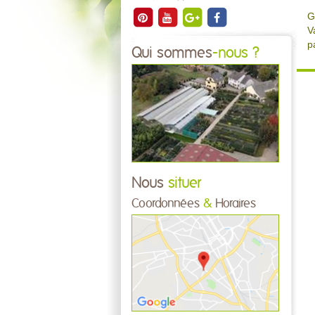
G
V
p
Qui sommes
-nous ?
Nous
situer
Coordonnées
&
Horaires