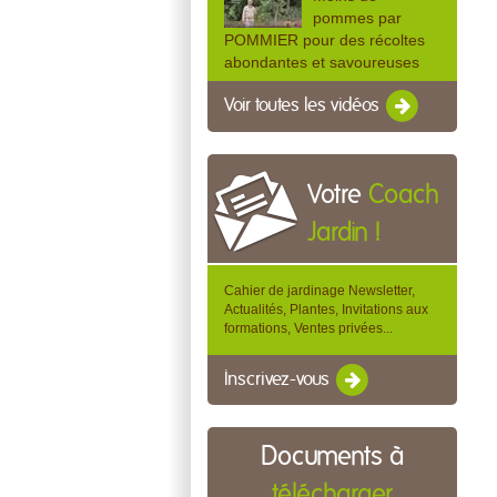
pommes par
POMMIER pour des récoltes
abondantes et savoureuses
Voir toutes les vidéos
Votre
Coach
Jardin !
Cahier de jardinage Newsletter,
Actualités, Plantes, Invitations aux
formations, Ventes privées...
Inscrivez-vous
Documents à
télécharger