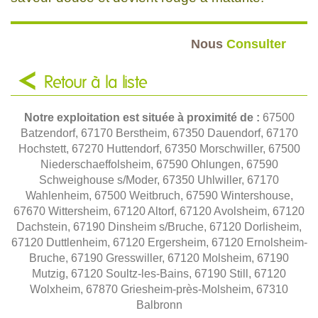
Nous
Consulter
Retour à la liste
Notre exploitation est située à proximité de :
67500
Batzendorf, 67170 Berstheim, 67350 Dauendorf, 67170
Hochstett, 67270 Huttendorf, 67350 Morschwiller, 67500
Niederschaeffolsheim, 67590 Ohlungen, 67590
Schweighouse s/Moder, 67350 Uhlwiller, 67170
Wahlenheim, 67500 Weitbruch, 67590 Wintershouse,
67670 Wittersheim, 67120 Altorf, 67120 Avolsheim, 67120
Dachstein, 67190 Dinsheim s/Bruche, 67120 Dorlisheim,
67120 Duttlenheim, 67120 Ergersheim, 67120 Ernolsheim-
Bruche, 67190 Gresswiller, 67120 Molsheim, 67190
Mutzig, 67120 Soultz-les-Bains, 67190 Still, 67120
Wolxheim, 67870 Griesheim-près-Molsheim, 67310
Balbronn