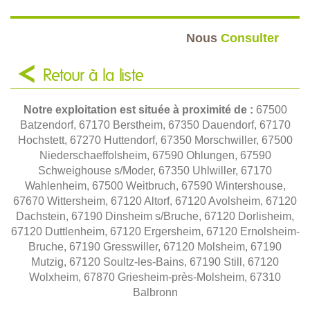
Nous
Consulter
Retour à la liste
Notre exploitation est située à proximité de :
67500
Batzendorf, 67170 Berstheim, 67350 Dauendorf, 67170
Hochstett, 67270 Huttendorf, 67350 Morschwiller, 67500
Niederschaeffolsheim, 67590 Ohlungen, 67590
Schweighouse s/Moder, 67350 Uhlwiller, 67170
Wahlenheim, 67500 Weitbruch, 67590 Wintershouse,
67670 Wittersheim, 67120 Altorf, 67120 Avolsheim, 67120
Dachstein, 67190 Dinsheim s/Bruche, 67120 Dorlisheim,
67120 Duttlenheim, 67120 Ergersheim, 67120 Ernolsheim-
Bruche, 67190 Gresswiller, 67120 Molsheim, 67190
Mutzig, 67120 Soultz-les-Bains, 67190 Still, 67120
Wolxheim, 67870 Griesheim-près-Molsheim, 67310
Balbronn