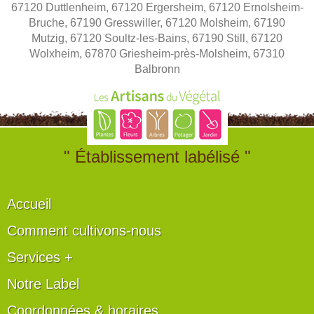
67120 Duttlenheim, 67120 Ergersheim, 67120 Ernolsheim-
Bruche, 67190 Gresswiller, 67120 Molsheim, 67190
Mutzig, 67120 Soultz-les-Bains, 67190 Still, 67120
Wolxheim, 67870 Griesheim-près-Molsheim, 67310
Balbronn
" Établissement labélisé "
Accueil
Comment cultivons-nous
Services +
Notre Label
Coordonnées & horaires