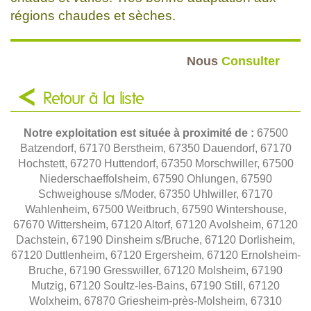
régions chaudes et sèches.
Nous
Consulter
Retour à la liste
Notre exploitation est située à proximité de :
67500
Batzendorf, 67170 Berstheim, 67350 Dauendorf, 67170
Hochstett, 67270 Huttendorf, 67350 Morschwiller, 67500
Niederschaeffolsheim, 67590 Ohlungen, 67590
Schweighouse s/Moder, 67350 Uhlwiller, 67170
Wahlenheim, 67500 Weitbruch, 67590 Wintershouse,
67670 Wittersheim, 67120 Altorf, 67120 Avolsheim, 67120
Dachstein, 67190 Dinsheim s/Bruche, 67120 Dorlisheim,
67120 Duttlenheim, 67120 Ergersheim, 67120 Ernolsheim-
Bruche, 67190 Gresswiller, 67120 Molsheim, 67190
Mutzig, 67120 Soultz-les-Bains, 67190 Still, 67120
Wolxheim, 67870 Griesheim-près-Molsheim, 67310