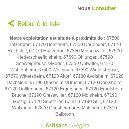
Nous
Consulter
Retour à la liste
Notre exploitation est située à proximité de :
67500
Batzendorf, 67170 Berstheim, 67350 Dauendorf, 67170
Hochstett, 67270 Huttendorf, 67350 Morschwiller, 67500
Niederschaeffolsheim, 67590 Ohlungen, 67590
Schweighouse s/Moder, 67350 Uhlwiller, 67170
Wahlenheim, 67500 Weitbruch, 67590 Wintershouse,
67670 Wittersheim, 67120 Altorf, 67120 Avolsheim, 67120
Dachstein, 67190 Dinsheim s/Bruche, 67120 Dorlisheim,
67120 Duttlenheim, 67120 Ergersheim, 67120 Ernolsheim-
Bruche, 67190 Gresswiller, 67120 Molsheim, 67190
Mutzig, 67120 Soultz-les-Bains, 67190 Still, 67120
Wolxheim, 67870 Griesheim-près-Molsheim, 67310
Balbronn