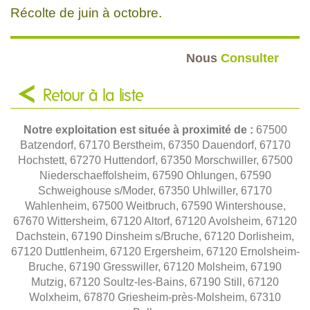
Récolte de juin à octobre.
Nous
Consulter
Retour à la liste
Notre exploitation est située à proximité de :
67500
Batzendorf, 67170 Berstheim, 67350 Dauendorf, 67170
Hochstett, 67270 Huttendorf, 67350 Morschwiller, 67500
Niederschaeffolsheim, 67590 Ohlungen, 67590
Schweighouse s/Moder, 67350 Uhlwiller, 67170
Wahlenheim, 67500 Weitbruch, 67590 Wintershouse,
67670 Wittersheim, 67120 Altorf, 67120 Avolsheim, 67120
Dachstein, 67190 Dinsheim s/Bruche, 67120 Dorlisheim,
67120 Duttlenheim, 67120 Ergersheim, 67120 Ernolsheim-
Bruche, 67190 Gresswiller, 67120 Molsheim, 67190
Mutzig, 67120 Soultz-les-Bains, 67190 Still, 67120
Wolxheim, 67870 Griesheim-près-Molsheim, 67310