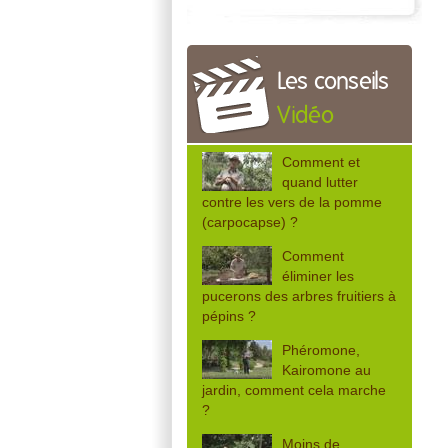
Les conseils
Vidéo
Comment et
quand lutter
contre les vers de la pomme
(carpocapse) ?
Comment
éliminer les
pucerons des arbres fruitiers à
pépins ?
Phéromone,
Kairomone au
jardin, comment cela marche
?
Moins de