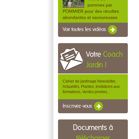
pommes par
POMMIER pour des récoltes
abondantes et savoureuses
Voir toutes les vidéos
Votre
Coach
Jardin !
Cahier de jardinage Newsletter,
Actualités, Plantes, Invitations aux
formations, Ventes privées...
Inscrivez-vous
Documents à
télécharger