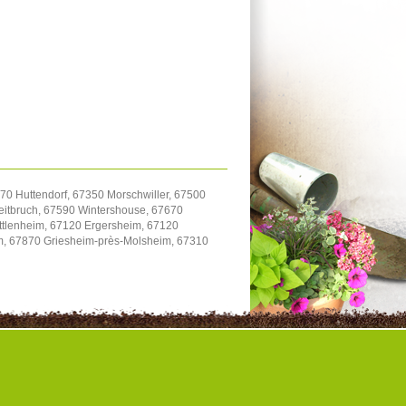
70 Huttendorf, 67350 Morschwiller, 67500
itbruch, 67590 Wintershouse, 67670
uttlenheim, 67120 Ergersheim, 67120
im, 67870 Griesheim-près-Molsheim, 67310