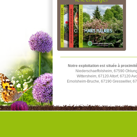
Notre exploitation est située à proximité
Niederschaeffolsheim, 67590 Ohlun
Wittersheim, 67120 Altorf, 67120 A
Ernolsheim-Bruche, 67190 Gresswiller, 6