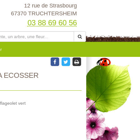
12 rue de Strasbourg
67370 TRUCHTERSHEIM
03 88 69 60 56
r
A ECOSSER
flageolet vert