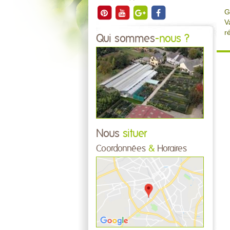
G
V
r
Qui sommes
-nous ?
Nous
situer
Coordonnées
&
Horaires