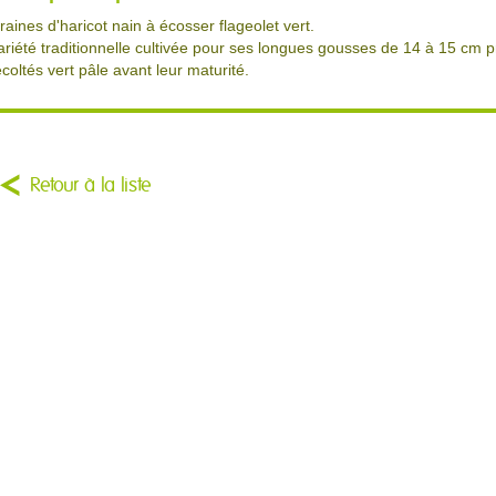
raines d'haricot nain à écosser flageolet vert.
ariété traditionnelle cultivée pour ses longues gousses de 14 à 15 cm 
écoltés vert pâle avant leur maturité.
Retour à la liste