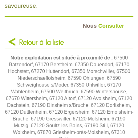
savoureuse.
Nous
Consulter
Retour à la liste
Notre exploitation est située à proximité de :
67500
Batzendorf, 67170 Berstheim, 67350 Dauendorf, 67170
Hochstett, 67270 Huttendorf, 67350 Morschwiller, 67500
Niederschaeffolsheim, 67590 Ohlungen, 67590
Schweighouse s/Moder, 67350 Uhlwiller, 67170
Wahlenheim, 67500 Weitbruch, 67590 Wintershouse,
67670 Wittersheim, 67120 Altorf, 67120 Avolsheim, 67120
Dachstein, 67190 Dinsheim s/Bruche, 67120 Dorlisheim,
67120 Duttlenheim, 67120 Ergersheim, 67120 Ernolsheim-
Bruche, 67190 Gresswiller, 67120 Molsheim, 67190
Mutzig, 67120 Soultz-les-Bains, 67190 Still, 67120
Wolxheim, 67870 Griesheim-près-Molsheim, 67310