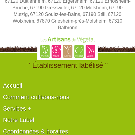
67120 Duttlenheim, 67120 Ergersheim, 67120 Ernolsheim-
Bruche, 67190 Gresswiller, 67120 Molsheim, 67190
Mutzig, 67120 Soultz-les-Bains, 67190 Still, 67120
Wolxheim, 67870 Griesheim-près-Molsheim, 67310
Balbronn
" Établissement labélisé "
Accueil
Comment cultivons-nous
Services +
Notre Label
Coordonnées & horaires