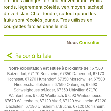
en lobes allongés, de couleur vert franc. Fruits
ronds, légèrement côtelés, vert moyen, tacheté
de vert clair. Chair tendre, surtout quand les
fruits sont récoltés jeunes. Très utilisés en
courgettes farcies dans le midi.
Nous
Consulter
Retour à la liste
Notre exploitation est située à proximité de :
67500
Batzendorf, 67170 Berstheim, 67350 Dauendorf, 67170
Hochstett, 67270 Huttendorf, 67350 Morschwiller, 67500
Niederschaeffolsheim, 67590 Ohlungen, 67590
Schweighouse s/Moder, 67350 Uhlwiller, 67170
Wahlenheim, 67500 Weitbruch, 67590 Wintershouse,
67670 Wittersheim, 67120 Altorf, 67120 Avolsheim, 67120
Dachstein, 67190 Dinsheim s/Bruche, 67120 Dorlisheim,