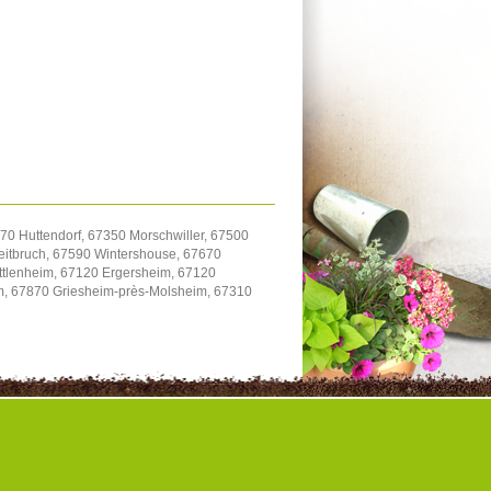
70 Huttendorf, 67350 Morschwiller, 67500
itbruch, 67590 Wintershouse, 67670
uttlenheim, 67120 Ergersheim, 67120
im, 67870 Griesheim-près-Molsheim, 67310