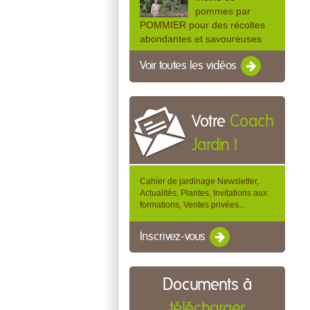
pommes par
POMMIER pour des récoltes
abondantes et savoureuses
Voir toutes les vidéos
Votre
Coach
Jardin !
Cahier de jardinage Newsletter,
Actualités, Plantes, Invitations aux
formations, Ventes privées...
Inscrivez-vous
Documents à
télécharger