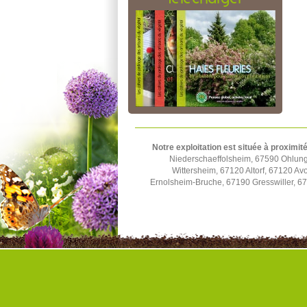
Notre exploitation est située à proximité
Niederschaeffolsheim, 67590 Ohlun
Wittersheim, 67120 Altorf, 67120 A
Ernolsheim-Bruche, 67190 Gresswiller, 6