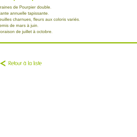
raines de Pourpier double.
lante annuelle tapissante.
euilles charnues, fleurs aux coloris variés.
emis de mars à juin.
loraison de juillet à octobre.
Retour à la liste