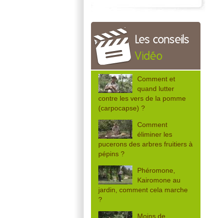
Les conseils
Vidéo
Comment et
quand lutter
contre les vers de la pomme
(carpocapse) ?
Comment
éliminer les
pucerons des arbres fruitiers à
pépins ?
Phéromone,
Kairomone au
jardin, comment cela marche
?
Moins de