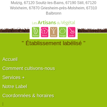
Mutzig, 67120 Soultz-les-Bains, 67190 Still, 67120
Wolxheim, 67870 Griesheim-près-Molsheim, 67310
Balbronn
" Établissement labélisé "
Accueil
Comment cultivons-nous
Services +
Notre Label
Coordonnées & horaires
|