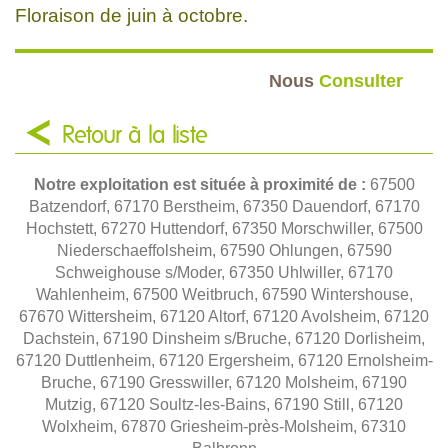
Floraison de juin à octobre.
Nous
Consulter
Retour à la liste
Notre exploitation est située à proximité de :
67500
Batzendorf, 67170 Berstheim, 67350 Dauendorf, 67170
Hochstett, 67270 Huttendorf, 67350 Morschwiller, 67500
Niederschaeffolsheim, 67590 Ohlungen, 67590
Schweighouse s/Moder, 67350 Uhlwiller, 67170
Wahlenheim, 67500 Weitbruch, 67590 Wintershouse,
67670 Wittersheim, 67120 Altorf, 67120 Avolsheim, 67120
Dachstein, 67190 Dinsheim s/Bruche, 67120 Dorlisheim,
67120 Duttlenheim, 67120 Ergersheim, 67120 Ernolsheim-
Bruche, 67190 Gresswiller, 67120 Molsheim, 67190
Mutzig, 67120 Soultz-les-Bains, 67190 Still, 67120
Wolxheim, 67870 Griesheim-près-Molsheim, 67310