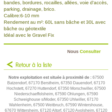
bandes, bordures, rocailles, allées, voie d'accès,
parking, drainage, brico.
Calibre:6-10 mm
Rendement au m²: 60L sans bâche et 30L avec
bâche ou géotextile
Idéal avec le Gravel Fix
Nous
Consulter
Retour à la liste
Notre exploitation est située à proximité de :
67500
Batzendorf, 67170 Berstheim, 67350 Dauendorf, 67170
Hochstett, 67270 Huttendorf, 67350 Morschwiller, 67500
Niederschaeffolsheim, 67590 Ohlungen, 67590
Schweighouse s/Moder, 67350 Uhlwiller, 67170
Wahlenheim, 67500 Weitbruch, 67590 Wintershouse,
67670 Wittersheim, 67120 Altorf, 67120 Avolsheim, 67120