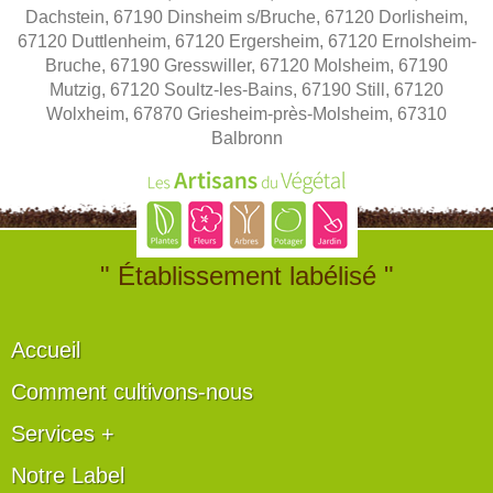
Dachstein, 67190 Dinsheim s/Bruche, 67120 Dorlisheim,
67120 Duttlenheim, 67120 Ergersheim, 67120 Ernolsheim-
Bruche, 67190 Gresswiller, 67120 Molsheim, 67190
Mutzig, 67120 Soultz-les-Bains, 67190 Still, 67120
Wolxheim, 67870 Griesheim-près-Molsheim, 67310
Balbronn
" Établissement labélisé "
Accueil
Comment cultivons-nous
Services +
Notre Label