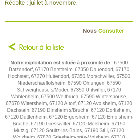
Récolte : juillet à novembre.
Nous
Consulter
Retour à la liste
Notre exploitation est située à proximité de :
67500
Batzendorf, 67170 Berstheim, 67350 Dauendorf, 67170
Hochstett, 67270 Huttendorf, 67350 Morschwiller, 67500
Niederschaeffolsheim, 67590 Ohlungen, 67590
Schweighouse s/Moder, 67350 Uhlwiller, 67170
Wahlenheim, 67500 Weitbruch, 67590 Wintershouse,
67670 Wittersheim, 67120 Altorf, 67120 Avolsheim, 67120
Dachstein, 67190 Dinsheim s/Bruche, 67120 Dorlisheim,
67120 Duttlenheim, 67120 Ergersheim, 67120 Ernolsheim-
Bruche, 67190 Gresswiller, 67120 Molsheim, 67190
Mutzig, 67120 Soultz-les-Bains, 67190 Still, 67120
Wolxheim, 67870 Griesheim-près-Molsheim, 67310