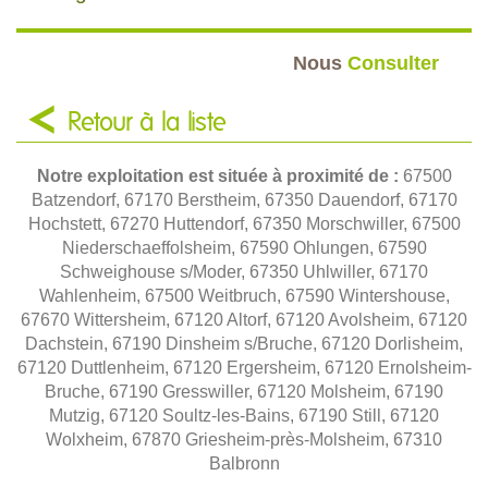
Nous
Consulter
Retour à la liste
Notre exploitation est située à proximité de :
67500
Batzendorf, 67170 Berstheim, 67350 Dauendorf, 67170
Hochstett, 67270 Huttendorf, 67350 Morschwiller, 67500
Niederschaeffolsheim, 67590 Ohlungen, 67590
Schweighouse s/Moder, 67350 Uhlwiller, 67170
Wahlenheim, 67500 Weitbruch, 67590 Wintershouse,
67670 Wittersheim, 67120 Altorf, 67120 Avolsheim, 67120
Dachstein, 67190 Dinsheim s/Bruche, 67120 Dorlisheim,
67120 Duttlenheim, 67120 Ergersheim, 67120 Ernolsheim-
Bruche, 67190 Gresswiller, 67120 Molsheim, 67190
Mutzig, 67120 Soultz-les-Bains, 67190 Still, 67120
Wolxheim, 67870 Griesheim-près-Molsheim, 67310
Balbronn