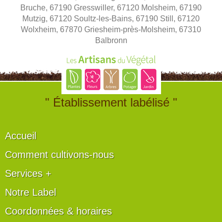
Bruche, 67190 Gresswiller, 67120 Molsheim, 67190
Mutzig, 67120 Soultz-les-Bains, 67190 Still, 67120
Wolxheim, 67870 Griesheim-près-Molsheim, 67310
Balbronn
" Établissement labélisé "
Accueil
Comment cultivons-nous
Services +
Notre Label
Coordonnées & horaires