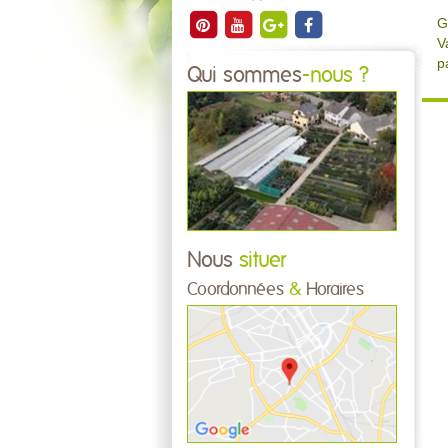
G
V
p
Qui sommes
-nous ?
Nous
situer
Coordonnées
&
Horaires