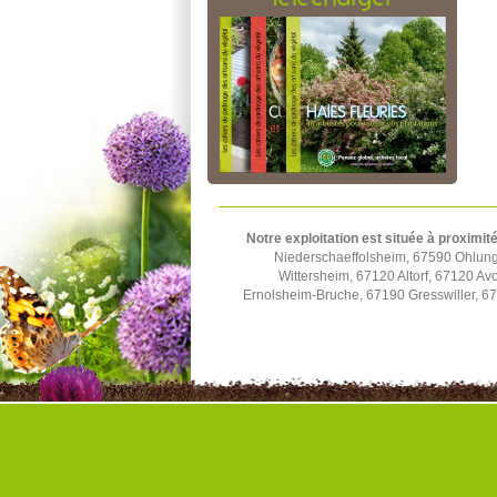
Notre exploitation est située à proximité
Niederschaeffolsheim, 67590 Ohlun
Wittersheim, 67120 Altorf, 67120 A
Ernolsheim-Bruche, 67190 Gresswiller, 6