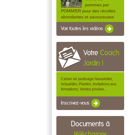
pommes par
POMMIER pour des récoltes
abondantes et savoureuses
Voir toutes les vidéos
Votre
Coach
Jardin !
Cahier de jardinage Newsletter,
Actualités, Plantes, Invitations aux
formations, Ventes privées...
Inscrivez-vous
Documents à
télécharger