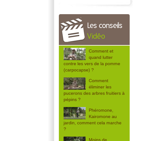
Les conseils
Vidéo
Comment et
quand lutter
contre les vers de la pomme
(carpocapse) ?
Comment
éliminer les
pucerons des arbres fruitiers à
pépins ?
Phéromone,
Kairomone au
jardin, comment cela marche
?
Moins de