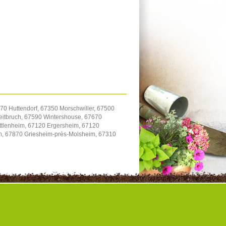
70 Huttendorf, 67350 Morschwiller, 67500
itbruch, 67590 Wintershouse, 67670
uttlenheim, 67120 Ergersheim, 67120
im, 67870 Griesheim-près-Molsheim, 67310