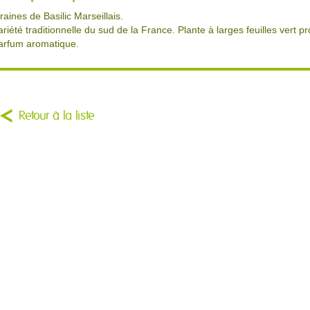
raines de Basilic Marseillais.
ariété traditionnelle du sud de la France. Plante à larges feuilles vert 
arfum aromatique.
Retour à la liste