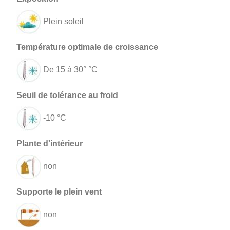
Plein soleil
De 15 à 30° °C
-10 °C
non
non