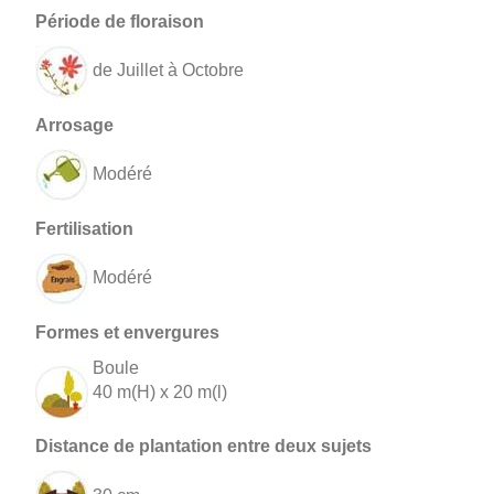
de Juillet à Octobre
Modéré
Modéré
Boule
40 m(H) x 20 m(l)