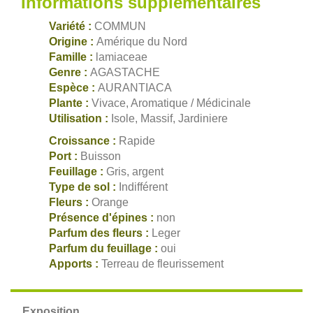
Informations supplémentaires
Variété :
COMMUN
Origine :
Amérique du Nord
Famille :
lamiaceae
Genre :
AGASTACHE
Espèce :
AURANTIACA
Plante :
Vivace, Aromatique / Médicinale
Utilisation :
Isole, Massif, Jardiniere
Croissance :
Rapide
Port :
Buisson
Feuillage :
Gris, argent
Type de sol :
Indifférent
Fleurs :
Orange
Présence d'épines :
non
Parfum des fleurs :
Leger
Parfum du feuillage :
oui
Apports :
Terreau de fleurissement