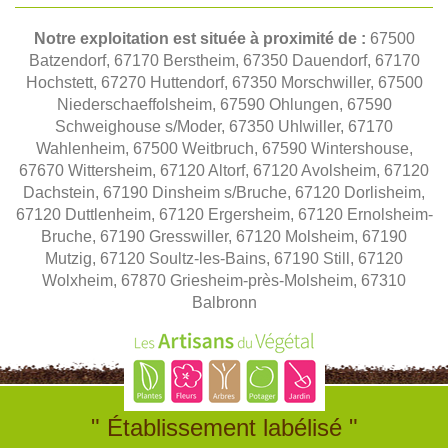
Notre exploitation est située à proximité de :
67500
Batzendorf, 67170 Berstheim, 67350 Dauendorf, 67170
Hochstett, 67270 Huttendorf, 67350 Morschwiller, 67500
Niederschaeffolsheim, 67590 Ohlungen, 67590
Schweighouse s/Moder, 67350 Uhlwiller, 67170
Wahlenheim, 67500 Weitbruch, 67590 Wintershouse,
67670 Wittersheim, 67120 Altorf, 67120 Avolsheim, 67120
Dachstein, 67190 Dinsheim s/Bruche, 67120 Dorlisheim,
67120 Duttlenheim, 67120 Ergersheim, 67120 Ernolsheim-
Bruche, 67190 Gresswiller, 67120 Molsheim, 67190
Mutzig, 67120 Soultz-les-Bains, 67190 Still, 67120
Wolxheim, 67870 Griesheim-près-Molsheim, 67310
Balbronn
" Établissement labélisé "