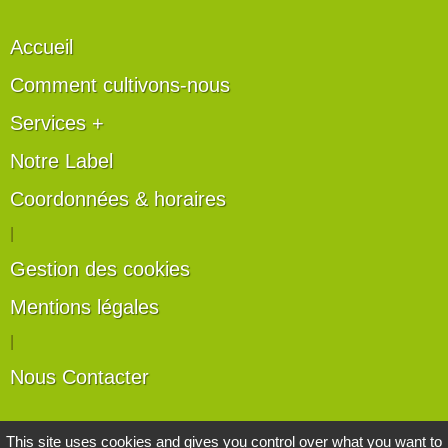
Accueil
Comment cultivons-nous
Services +
Notre Label
Coordonnées & horaires
|
Gestion des cookies
Mentions légales
|
Nous Contacter
Les artisans du végétal
This site uses cookies and gives you control over what you want to