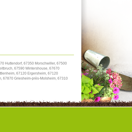
70 Huttendorf, 67350 Morschwiller, 67500
itbruch, 67590 Wintershouse, 67670
uttlenheim, 67120 Ergersheim, 67120
im, 67870 Griesheim-près-Molsheim, 67310