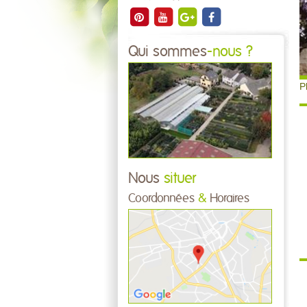
Qui sommes
-nous ?
P
Nous
situer
Coordonnées
&
Horaires