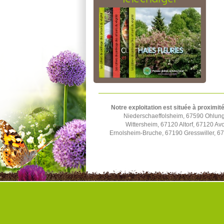
Notre exploitation est située à proximité
Niederschaeffolsheim, 67590 Ohlun
Wittersheim, 67120 Altorf, 67120 A
Ernolsheim-Bruche, 67190 Gresswiller, 6