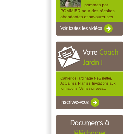
pommes par
POMMIER pour des récoltes
abondantes et savoureuses
Voir toutes les vidéos
Votre
Coach
Jardin !
Cahier de jardinage Newsletter,
Actualités, Plantes, Invitations aux
formations, Ventes privées...
Inscrivez-vous
Documents à
télécharger