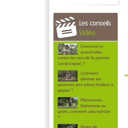
Les conseils
Vidéo
Comment et
quand lutter
contre les vers de la pomme
(carpocapse) ?
Comment
éliminer les
pucerons des arbres fruitiers à
pépins ?
Phéromone,
Kairomone au
jardin, comment cela marche
?
Moins de