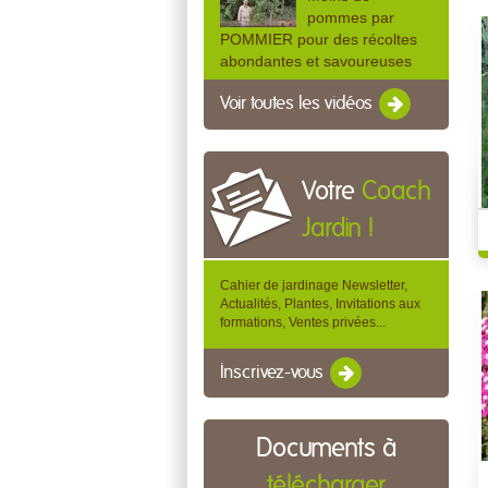
pommes par
POMMIER pour des récoltes
abondantes et savoureuses
Voir toutes les vidéos
Votre
Coach
Jardin !
Cahier de jardinage Newsletter,
Actualités, Plantes, Invitations aux
formations, Ventes privées...
Inscrivez-vous
Documents à
télécharger