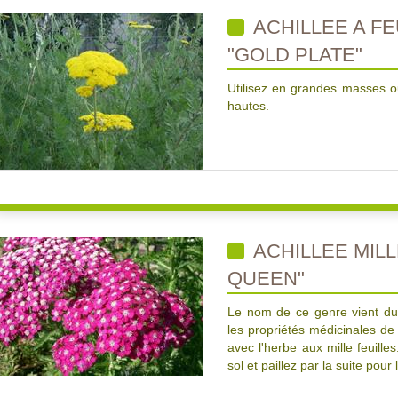
ACHILLEE A F
"GOLD PLATE"
Utilisez en grandes masses o
hautes.
ACHILLEE MILL
QUEEN"
Le nom de ce genre vient du h
les propriétés médicinales de
avec l'herbe aux mille feuill
sol et paillez par la suite pour l