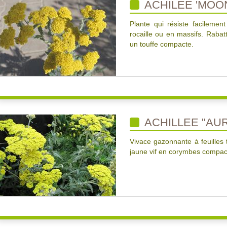
ACHILEE 'MOO
Plante qui résiste facilemen
rocaille ou en massifs. Raba
un touffe compacte.
ACHILLEE "AU
Vivace gazonnante à feuilles 
jaune vif en corymbes compac