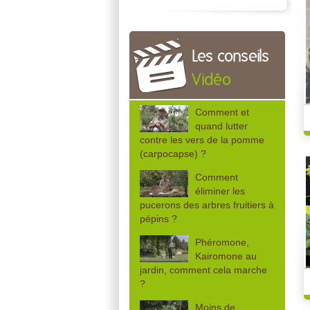
Les conseils
Vidéo
Comment et
quand lutter
contre les vers de la pomme
(carpocapse) ?
Comment
éliminer les
pucerons des arbres fruitiers à
pépins ?
Phéromone,
Kairomone au
jardin, comment cela marche
?
Moins de