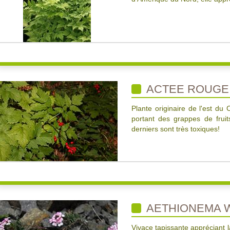
ACTEE ROUGE
Plante originaire de l'est du 
portant des grappes de fruits
derniers sont très toxiques!
AETHIONEMA 
Vivace tapissante appréciant l