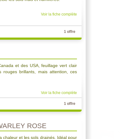
Voir la fiche complète
1 offre
Canada et des USA, feuillage vert clair
 rouges brillants, mais attention, ces
Voir la fiche complète
1 offre
WARLEY ROSE
a chaleur et les sols drainés. Idéal pour