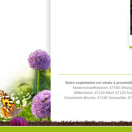
Notre exploitation est située à proximité
Niederschaeffolsheim, 67590 Ohlun
Wittersheim, 67120 Altorf, 67120 A
Ernolsheim-Bruche, 67190 Gresswiller, 6