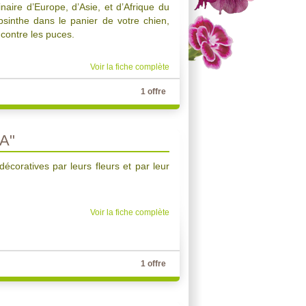
naire d’Europe, d’Asie, et d’Afrique du
bsinthe dans le panier de votre chien,
f contre les puces.
Voir la fiche complète
1 offre
A"
écoratives par leurs fleurs et par leur
Voir la fiche complète
1 offre