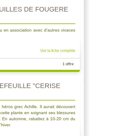
EUILLES DE FOUGERE
u en association avec d'autres vivaces
Voir la fiche complète
1 offre
EFEUILLE "CERISE
éros grec Achille. Il aurait découvert
 cette plante en soignant ses blessures
es. En automne, rabattez à 10-20 cm du
'hiver.