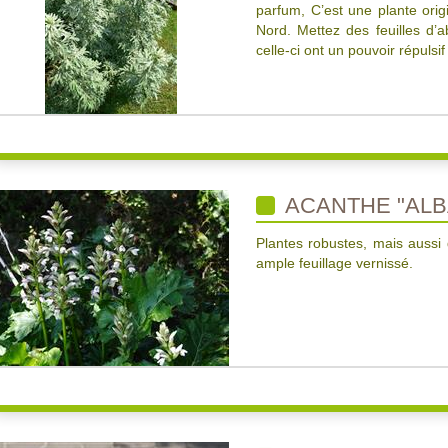
parfum, C’est une plante origi
Nord. Mettez des feuilles d’a
celle-ci ont un pouvoir répulsi
ACANTHE "ALB
Plantes robustes, mais aussi d
ample feuillage vernissé.