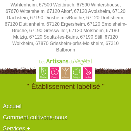
Wahlenheim, 67500 Weitbruch, 67590 Wintershouse,
67670 Wittersheim, 67120 Altorf, 67120 Avolsheim, 67120
Dachstein, 67190 Dinsheim s/Bruche, 67120 Dorlisheim,
67120 Duttlenheim, 67120 Ergersheim, 67120 Ernolsheim-
Bruche, 67190 Gresswiller, 67120 Molsheim, 67190
Mutzig, 67120 Soultz-les-Bains, 67190 Still, 67120
Wolxheim, 67870 Griesheim-près-Molsheim, 67310
Balbronn
" Établissement labélisé "
Accueil
Comment cultivons-nous
Services +