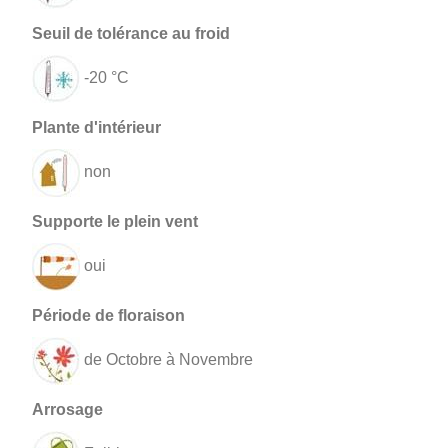
-20 °C
non
oui
de Octobre à Novembre