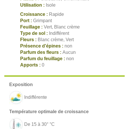
Utilisation :
Isole
Croissance :
Rapide
Port :
Grimpant
Feuillage :
Vert, Blanc crème
Type de sol :
Indifférent
Fleurs :
Blanc crème, Vert
Présence d'épines :
non
Parfum des fleurs :
Aucun
Parfum du feuillage :
non
Apports :
0
Indifférente
De 15 à 30° °C