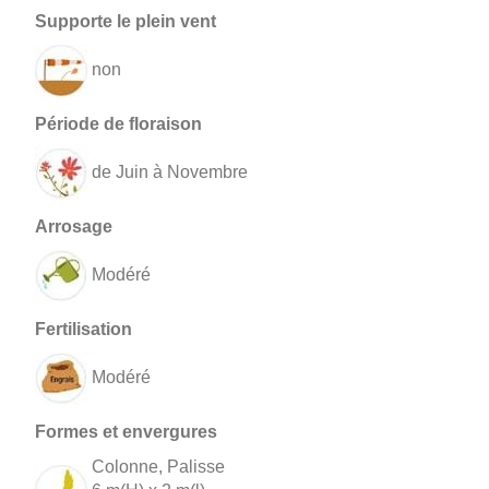
non
de Juin à Novembre
Modéré
Modéré
Colonne, Palisse