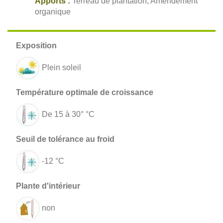
Apports :
Terreau de plantation, Amendement
organique
Plein soleil
De 15 à 30° °C
-12 °C
non