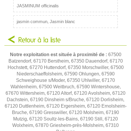
JASMINUM officinalis
jasmin commun, Jasmin blanc
Retour à la liste
Notre exploitation est située à proximité de :
67500
Batzendorf, 67170 Berstheim, 67350 Dauendorf, 67170
Hochstett, 67270 Huttendorf, 67350 Morschwiller, 67500
Niederschaeffolsheim, 67590 Ohlungen, 67590
Schweighouse s/Moder, 67350 Uhlwiller, 67170
Wahlenheim, 67500 Weitbruch, 67590 Wintershouse,
67670 Wittersheim, 67120 Altorf, 67120 Avolsheim, 67120
Dachstein, 67190 Dinsheim s/Bruche, 67120 Dorlisheim,
67120 Duttlenheim, 67120 Ergersheim, 67120 Ernolsheim-
Bruche, 67190 Gresswiller, 67120 Molsheim, 67190
Mutzig, 67120 Soultz-les-Bains, 67190 Still, 67120
Wolxheim, 67870 Griesheim-près-Molsheim, 67310