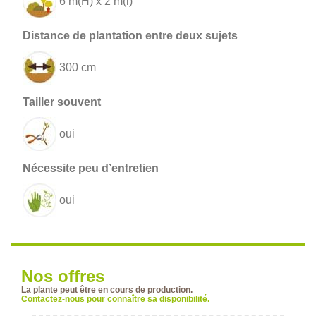
6 m(H) x 2 m(l)
300 cm
oui
oui
Nos offres
La plante peut être en cours de production.
Contactez-nous pour connaître sa disponibilité.