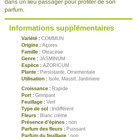
dans un lieu passager pour profiter de son
parfum.
Informations supplémentaires
Variété :
COMMUN
Origine :
Açores
Famille :
Oleaceae
Genre :
JASMINUM
Espèce :
AZORICUM
Plante :
Persistante, Ornementale
Utilisation :
Isole, Massif, Jardiniere
Croissance :
Rapide
Port :
Grimpant
Feuillage :
Vert
Type de sol :
Indifférent
Fleurs :
Blanc crème
Présence d'épines :
non
Parfum des fleurs :
Puissant
Parfum du feuillage :
non