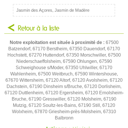
Jasmin des Açores, Jasmin de Madère
Retour à la liste
Notre exploitation est située à proximité de :
67500
Batzendorf, 67170 Berstheim, 67350 Dauendorf, 67170
Hochstett, 67270 Huttendorf, 67350 Morschwiller, 67500
Niederschaeffolsheim, 67590 Ohlungen, 67590
Schweighouse s/Moder, 67350 Uhlwiller, 67170
Wahlenheim, 67500 Weitbruch, 67590 Wintershouse,
67670 Wittersheim, 67120 Altorf, 67120 Avolsheim, 67120
Dachstein, 67190 Dinsheim s/Bruche, 67120 Dorlisheim,
67120 Duttlenheim, 67120 Ergersheim, 67120 Ernolsheim-
Bruche, 67190 Gresswiller, 67120 Molsheim, 67190
Mutzig, 67120 Soultz-les-Bains, 67190 Still, 67120
Wolxheim, 67870 Griesheim-près-Molsheim, 67310
Balbronn