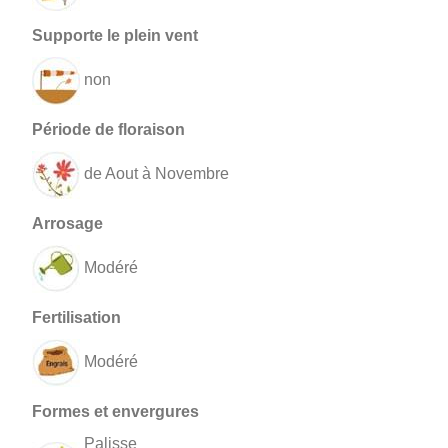
non
de Aout à Novembre
Modéré
Modéré
Palisse