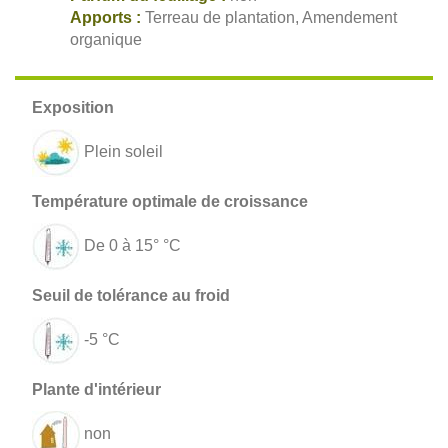
Apports :
Terreau de plantation, Amendement
organique
Plein soleil
De 0 à 15° °C
-5 °C
non