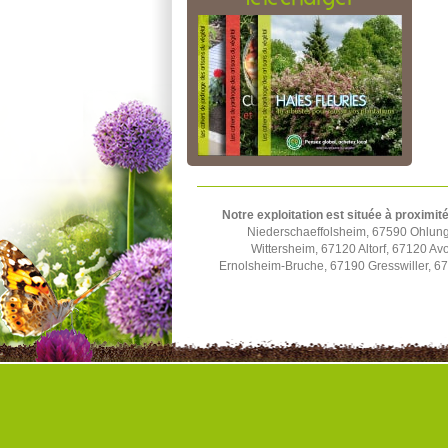
Notre exploitation est située à proximité
Niederschaeffolsheim, 67590 Ohlun
Wittersheim, 67120 Altorf, 67120 A
Ernolsheim-Bruche, 67190 Gresswiller, 6