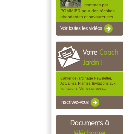
pommes par
POMMIER pour des récoltes
abondantes et savoureuses
Voir toutes les vidéos
Votre
Coach
Jardin !
Cahier de jardinage Newsletter,
Actualités, Plantes, Invitations aux
formations, Ventes privées...
Inscrivez-vous
Documents à
télécharger