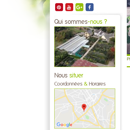
Qui sommes
-nous ?
P
Nous
situer
Coordonnées
&
Horaires