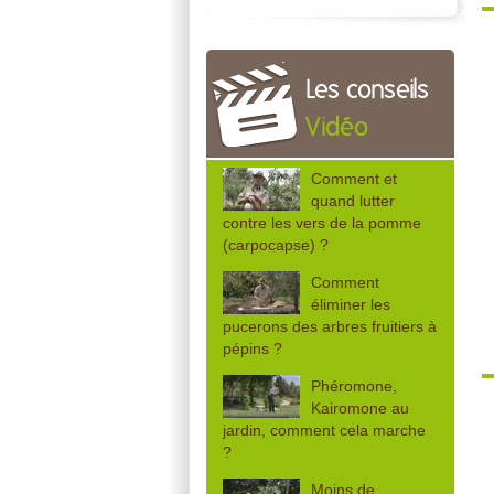
Les conseils
Vidéo
Comment et
quand lutter
contre les vers de la pomme
(carpocapse) ?
Comment
éliminer les
pucerons des arbres fruitiers à
pépins ?
Phéromone,
Kairomone au
jardin, comment cela marche
?
Moins de