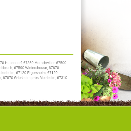
70 Huttendorf, 67350 Morschwiller, 67500
itbruch, 67590 Wintershouse, 67670
uttlenheim, 67120 Ergersheim, 67120
im, 67870 Griesheim-près-Molsheim, 67310