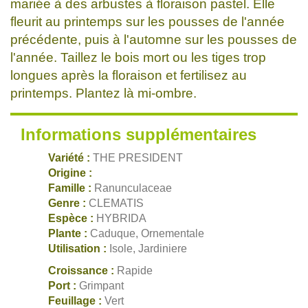
mariée à des arbustes à floraison pastel. Elle
fleurit au printemps sur les pousses de l'année
précédente, puis à l'automne sur les pousses de
l'année. Taillez le bois mort ou les tiges trop
longues après la floraison et fertilisez au
printemps. Plantez là mi-ombre.
Informations supplémentaires
Variété :
THE PRESIDENT
Origine :
Famille :
Ranunculaceae
Genre :
CLEMATIS
Espèce :
HYBRIDA
Plante :
Caduque, Ornementale
Utilisation :
Isole, Jardiniere
Croissance :
Rapide
Port :
Grimpant
Feuillage :
Vert