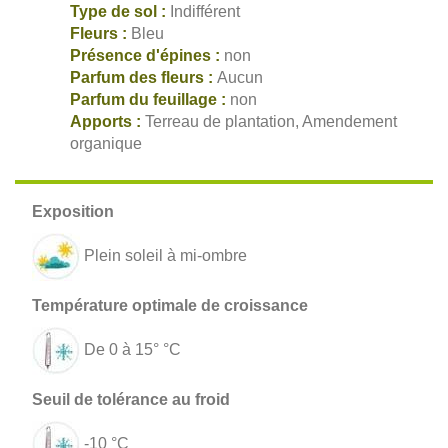
Type de sol :
Indifférent
Fleurs :
Bleu
Présence d'épines :
non
Parfum des fleurs :
Aucun
Parfum du feuillage :
non
Apports :
Terreau de plantation, Amendement
organique
Plein soleil à mi-ombre
De 0 à 15° °C
-10 °C