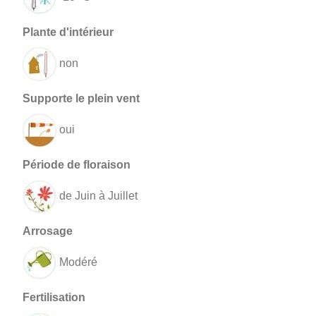
non
oui
de Juin à Juillet
Modéré