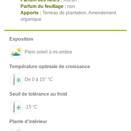
Parfum du feuillage :
non
Apports :
Terreau de plantation, Amendement
organique
Plein soleil à mi-ombre
De 0 à 15° °C
-15 °C