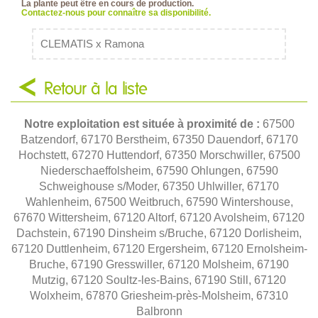
La plante peut être en cours de production.
Contactez-nous pour connaître sa disponibilité.
CLEMATIS x Ramona
Retour à la liste
Notre exploitation est située à proximité de :
67500
Batzendorf, 67170 Berstheim, 67350 Dauendorf, 67170
Hochstett, 67270 Huttendorf, 67350 Morschwiller, 67500
Niederschaeffolsheim, 67590 Ohlungen, 67590
Schweighouse s/Moder, 67350 Uhlwiller, 67170
Wahlenheim, 67500 Weitbruch, 67590 Wintershouse,
67670 Wittersheim, 67120 Altorf, 67120 Avolsheim, 67120
Dachstein, 67190 Dinsheim s/Bruche, 67120 Dorlisheim,
67120 Duttlenheim, 67120 Ergersheim, 67120 Ernolsheim-
Bruche, 67190 Gresswiller, 67120 Molsheim, 67190
Mutzig, 67120 Soultz-les-Bains, 67190 Still, 67120
Wolxheim, 67870 Griesheim-près-Molsheim, 67310
Balbronn