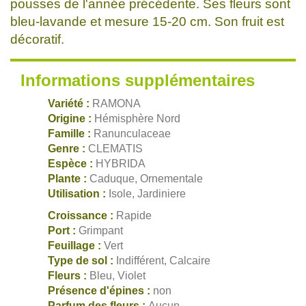
pousses de l'année précédente. Ses fleurs sont
bleu-lavande et mesure 15-20 cm. Son fruit est
décoratif.
Informations supplémentaires
Variété :
RAMONA
Origine :
Hémisphère Nord
Famille :
Ranunculaceae
Genre :
CLEMATIS
Espèce :
HYBRIDA
Plante :
Caduque, Ornementale
Utilisation :
Isole, Jardiniere
Croissance :
Rapide
Port :
Grimpant
Feuillage :
Vert
Type de sol :
Indifférent, Calcaire
Fleurs :
Bleu, Violet
Présence d'épines :
non
Parfum des fleurs :
Aucun