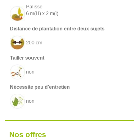
Palisse
6 m(H) x 2 m(l)
200 cm
non
non
Nos offres