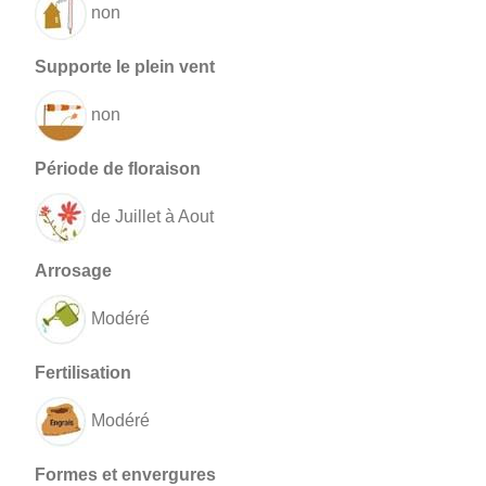
non
non
de Juillet à Aout
Modéré
Modéré