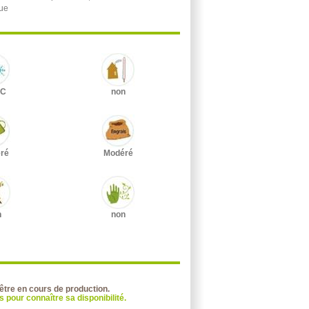
ue
°C
non
ré
Modéré
n
non
 être en cours de production.
 pour connaître sa disponibilité.