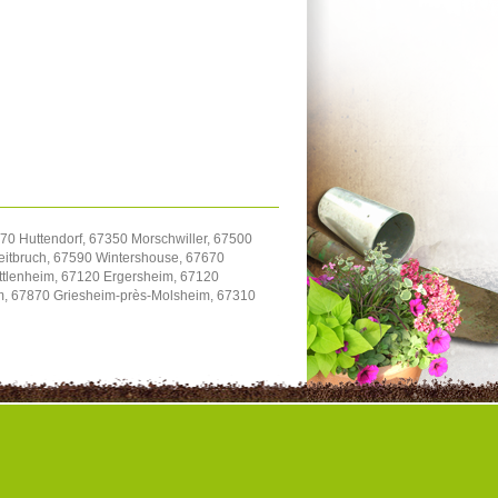
70 Huttendorf, 67350 Morschwiller, 67500
itbruch, 67590 Wintershouse, 67670
uttlenheim, 67120 Ergersheim, 67120
im, 67870 Griesheim-près-Molsheim, 67310