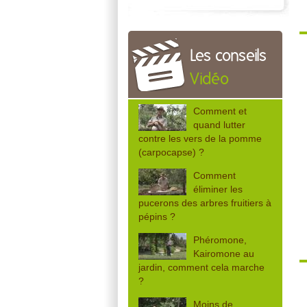
Les conseils
Vidéo
Comment et
quand lutter
contre les vers de la pomme
(carpocapse) ?
Comment
éliminer les
pucerons des arbres fruitiers à
pépins ?
Phéromone,
Kairomone au
jardin, comment cela marche
?
Moins de