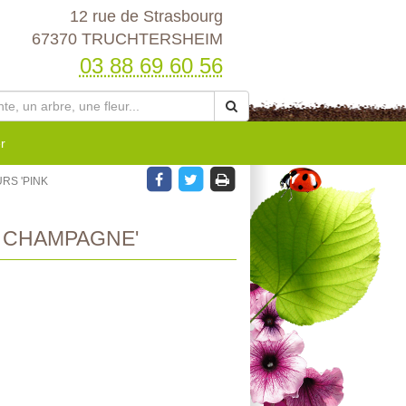
12 rue de Strasbourg
67370 TRUCHTERSHEIM
03 88 69 60 56
r
RS 'PINK
K CHAMPAGNE'