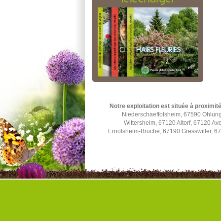
Notre exploitation est située à proximité
Niederschaeffolsheim, 67590 Ohlun
Wittersheim, 67120 Altorf, 67120 A
Ernolsheim-Bruche, 67190 Gresswiller, 6