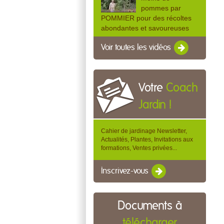
pommes par
POMMIER pour des récoltes
abondantes et savoureuses
Voir toutes les vidéos
Votre
Coach
Jardin !
Cahier de jardinage Newsletter,
Actualités, Plantes, Invitations aux
formations, Ventes privées...
Inscrivez-vous
Documents à
télécharger