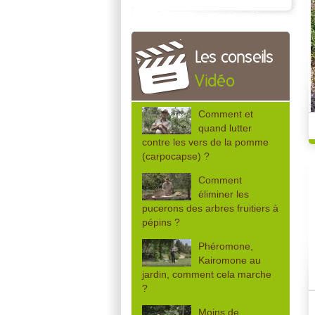
Les conseils
Vidéo
Comment et
quand lutter
contre les vers de la pomme
(carpocapse) ?
Comment
éliminer les
pucerons des arbres fruitiers à
pépins ?
Phéromone,
Kairomone au
jardin, comment cela marche
?
Moins de