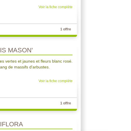
Voir la fiche complète
1 offre
IS MASON'
es vertes et jaunes et fleurs blanc rosé.
rang de massifs d'arbustes.
Voir la fiche complète
1 offre
IFLORA