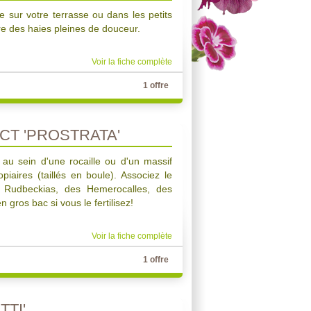
e sur votre terrasse ou dans les petits
re des haies pleines de douceur.
Voir la fiche complète
1 offre
CT 'PROSTRATA'
r au sein d'une rocaille ou d'un massif
piaires (taillés en boule). Associez le
 Rudbeckias, des Hemerocalles, des
 gros bac si vous le fertilisez!
Voir la fiche complète
1 offre
TTI'