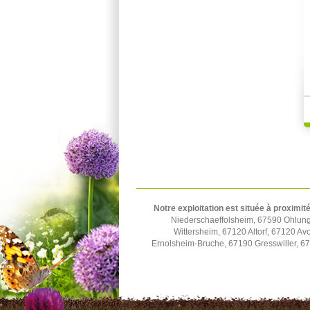
Notre exploitation est située à proximité
Niederschaeffolsheim, 67590 Ohlun
Wittersheim, 67120 Altorf, 67120 A
Ernolsheim-Bruche, 67190 Gresswiller, 6