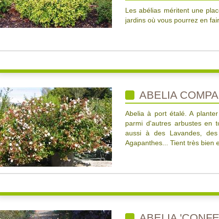
Les abélias méritent une plac
jardins où vous pourrez en fai
ABELIA COMPA
Abelia à port étalé. A plante
parmi d'autres arbustes en to
aussi à des Lavandes, des
Agapanthes... Tient très bien en
ABELIA 'CONFE