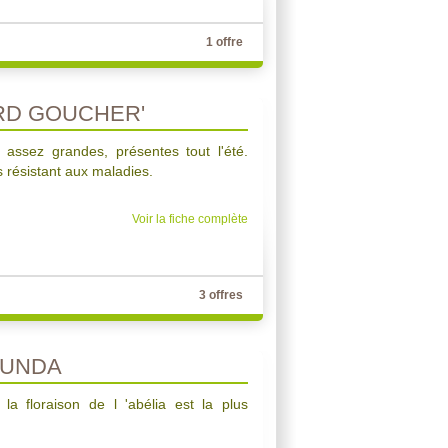
1 offre
RD GOUCHER'
 assez grandes, présentes tout l'été.
s résistant aux maladies.
Voir la fiche complète
3 offres
BUNDA
la floraison de l 'abélia est la plus