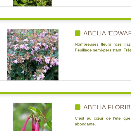
ABELIA 'EDWA
Nombreuses fleurs rose lilas
Feuillage semi-persistant. Trè
ABELIA FLORI
C'est au cœur de l'été que 
abondante.