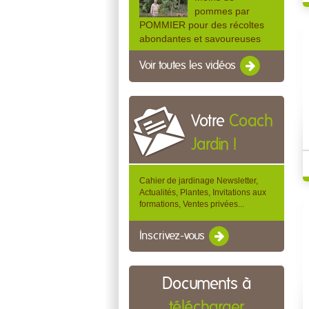
pommes par
POMMIER pour des récoltes
abondantes et savoureuses
Voir toutes les vidéos
Votre
Coach
Jardin !
Cahier de jardinage Newsletter,
Actualités, Plantes, Invitations aux
formations, Ventes privées...
Inscrivez-vous
Documents à
télécharger