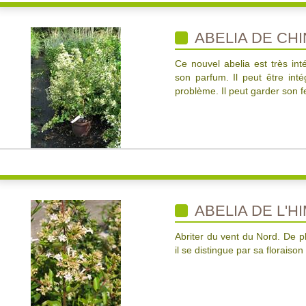
ABELIA DE CHI
Ce nouvel abelia est très in
son parfum. Il peut être in
problème. Il peut garder son f
ABELIA DE L'H
Abriter du vent du Nord. De pl
il se distingue par sa floraison