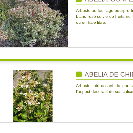
Arbuste au feuillage pourpre 
blanc rosé suivie de fruits no
ou en haie libre.
ABELIA DE CH
Arbuste intéressant de par s
l'aspect décoratif de ses calic