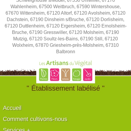
Schweighouse s/Moder, 67350 Uhlwiller, 67170
Wahlenheim, 67500 Weitbruch, 67590 Wintershouse,
67670 Wittersheim, 67120 Altorf, 67120 Avolsheim, 67120
Dachstein, 67190 Dinsheim s/Bruche, 67120 Dorlisheim,
67120 Duttlenheim, 67120 Ergersheim, 67120 Ernolsheim-
Bruche, 67190 Gresswiller, 67120 Molsheim, 67190
Mutzig, 67120 Soultz-les-Bains, 67190 Still, 67120
Wolxheim, 67870 Griesheim-près-Molsheim, 67310
Balbronn
" Établissement labélisé "
Accueil
Comment cultivons-nous
Services +