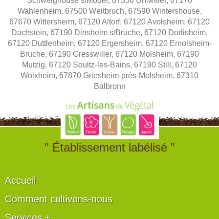
Schweighouse s/Moder, 67350 Uhlwiller, 67170
Wahlenheim, 67500 Weitbruch, 67590 Wintershouse,
67670 Wittersheim, 67120 Altorf, 67120 Avolsheim, 67120
Dachstein, 67190 Dinsheim s/Bruche, 67120 Dorlisheim,
67120 Duttlenheim, 67120 Ergersheim, 67120 Ernolsheim-
Bruche, 67190 Gresswiller, 67120 Molsheim, 67190
Mutzig, 67120 Soultz-les-Bains, 67190 Still, 67120
Wolxheim, 67870 Griesheim-près-Molsheim, 67310
Balbronn
" Établissement labélisé "
Accueil
Comment cultivons-nous
Services +