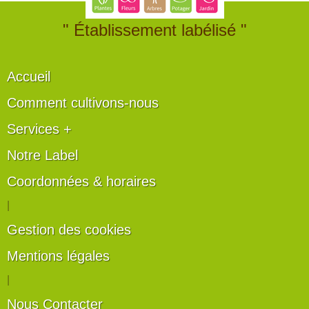
" Établissement labélisé "
Accueil
Comment cultivons-nous
Services +
Notre Label
Coordonnées & horaires
|
Gestion des cookies
Mentions légales
|
Nous Contacter