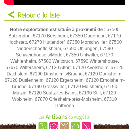
Retour à la liste
Notre exploitation est située à proximité de :
67500
Batzendorf, 67170 Berstheim, 67350 Dauendorf, 67170
Hochstett, 67270 Huttendorf, 67350 Morschwiller, 67500
Niederschaeffolsheim, 67590 Ohlungen, 67590
Schweighouse s/Moder, 67350 Uhlwiller, 67170
Wahlenheim, 67500 Weitbruch, 67590 Wintershouse,
67670 Wittersheim, 67120 Altorf, 67120 Avolsheim, 67120
Dachstein, 67190 Dinsheim s/Bruche, 67120 Dorlisheim,
67120 Duttlenheim, 67120 Ergersheim, 67120 Ernolsheim-
Bruche, 67190 Gresswiller, 67120 Molsheim, 67190
Mutzig, 67120 Soultz-les-Bains, 67190 Still, 67120
Wolxheim, 67870 Griesheim-près-Molsheim, 67310
Balbronn