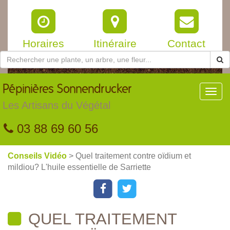
Horaires
Itinéraire
Contact
Pépinières
Sonnendrucker
Toggl
navig
Les Artisans du Végétal
03 88 69 60 56
Conseils Vidéo
> Quel traitement contre oïdium et
mildiou? L'huile essentielle de Sarriette
QUEL TRAITEMENT