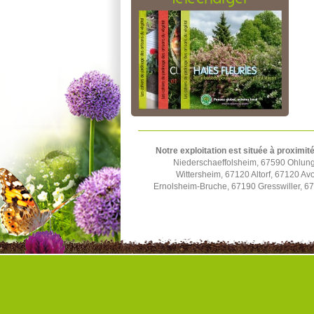
Notre exploitation est située à proximité
Niederschaeffolsheim, 67590 Ohlun
Wittersheim, 67120 Altorf, 67120 A
Ernolsheim-Bruche, 67190 Gresswiller, 6