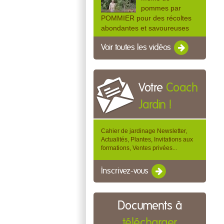
pommes par
POMMIER pour des récoltes
abondantes et savoureuses
Voir toutes les vidéos
Votre
Coach
Jardin !
Cahier de jardinage Newsletter,
Actualités, Plantes, Invitations aux
formations, Ventes privées...
Inscrivez-vous
Documents à
télécharger