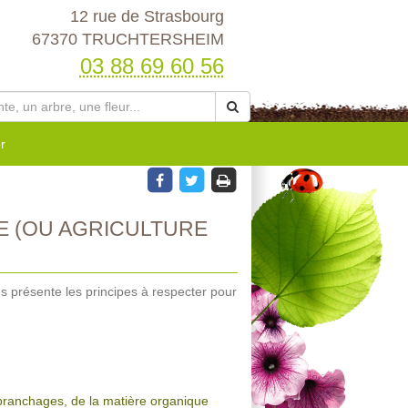
12 rue de Strasbourg
67370 TRUCHTERSHEIM
03 88 69 60 56
r
E (OU AGRICULTURE
s présente les principes à respecter pour
 branchages, de la matière organique