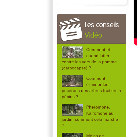
Les conseils
Vidéo
Comment et
quand lutter
contre les vers de la pomme
(carpocapse) ?
Comment
éliminer les
pucerons des arbres fruitiers à
pépins ?
Phéromone,
Kairomone au
jardin, comment cela marche
?
Moins de