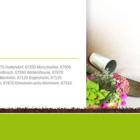
70 Huttendorf, 67350 Morschwiller, 67500
itbruch, 67590 Wintershouse, 67670
uttlenheim, 67120 Ergersheim, 67120
im, 67870 Griesheim-près-Molsheim, 67310