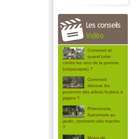
Les conseils
Vidéo
Comment et
quand lutter
contre les vers de la pomme
(carpocapse) ?
Comment
éliminer les
pucerons des arbres fruitiers à
pépins ?
Phéromone,
Kairomone au
jardin, comment cela marche
?
Moins de