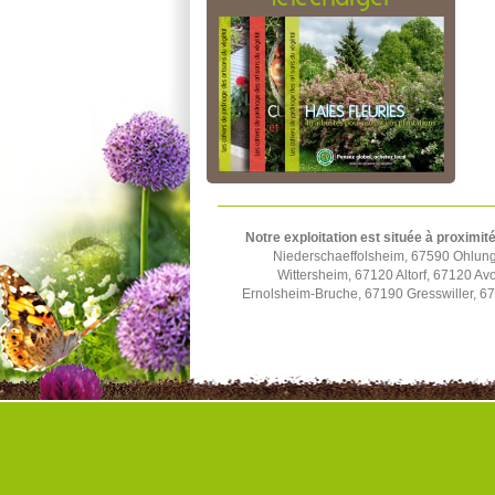
Notre exploitation est située à proximité
Niederschaeffolsheim, 67590 Ohlun
Wittersheim, 67120 Altorf, 67120 A
Ernolsheim-Bruche, 67190 Gresswiller, 6