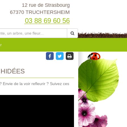
12 rue de Strasbourg
67370 TRUCHTERSHEIM
03 88 69 60 56
r
CHIDÉES
 Envie de la voir refleurir ? Suivez ces