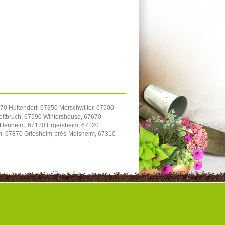
70 Huttendorf, 67350 Morschwiller, 67500
itbruch, 67590 Wintershouse, 67670
uttlenheim, 67120 Ergersheim, 67120
im, 67870 Griesheim-près-Molsheim, 67310