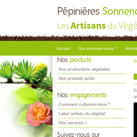
Pépinières
Sonnend
Artisans
Végé
Les
du
Accueil
Qui sommes-nous ?
Anima
Nos
produits
C
Nos productions végétales
Nos produits jardin
E
Nos
engagements
q
Comment cultivons-nous ?
Label artisan du végétal
Nos services +
Suivez-nous sur