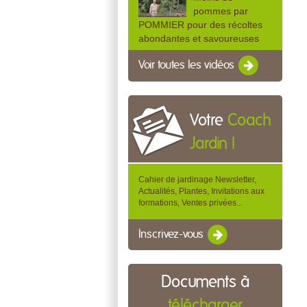
pommes par
POMMIER pour des récoltes
abondantes et savoureuses
Voir toutes les vidéos
Votre
Coach
Jardin !
Cahier de jardinage Newsletter,
Actualités, Plantes, Invitations aux
formations, Ventes privées...
Inscrivez-vous
Documents à
télécharger