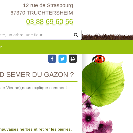
12 rue de Strasbourg
67370 TRUCHTERSHEIM
03 88 69 60 56
r
D SEMER DU GAZON ?
Haute Vienne),nous explique comment
mauvaises herbes et retirer les pierres.