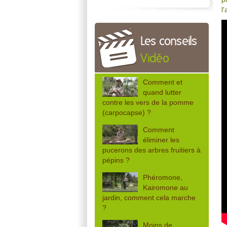
l
Les conseils
Vidéo
Comment et
quand lutter
contre les vers de la pomme
(carpocapse) ?
Comment
éliminer les
pucerons des arbres fruitiers à
pépins ?
Phéromone,
Kairomone au
jardin, comment cela marche
?
Moins de