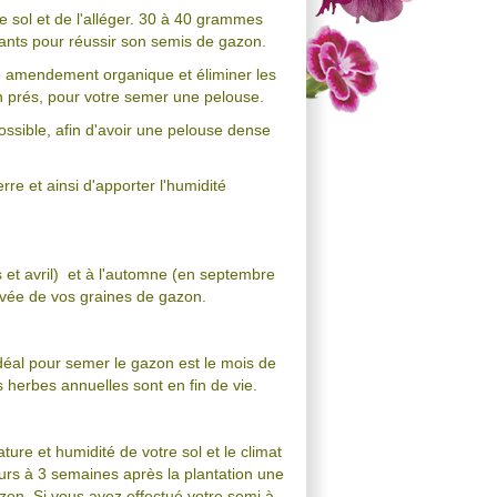
e sol et de l'alléger. 30 à 40 grammes
sants pour réussir son semis de gazon.
re amendement organique et éliminer les
in prés, pour votre semer une pelouse.
ossible, afin d'avoir une pelouse dense
rre et ainsi d'apporter l'humidité
et avril) et à l'automne (en septembre
levée de vos graines de gazon.
éal pour semer le gazon est le mois de
s herbes annuelles sont en fin de vie.
re et humidité de votre sol et le climat
urs à 3 semaines après la plantation une
azon. Si vous avez effectué votre semi à