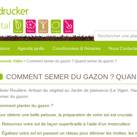
rucker
tal
tions
Agenda jardin
Coordonnées & Horaires
Nous Contacte
onseils Vidéo
> Comment semer du gazon ? Quand semer du gazon ?
COMMENT SEMER DU GAZON ? QUAN
livier Roulière, Artisan du végétal au Jardin de plaisance (Le Vigen, 
emer du gazon
omment planter du gazon ?
our obtenir une belle pelouse, la préparation de votre sol est cruciale.
- Retournez votre sol de façon superficielle à l'aide d'un motoculteur
- Égalisez votre sol en passant un râteau pour éliminer les mottes, les 