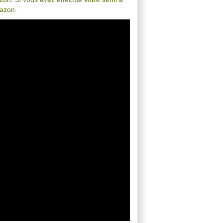
gazon.