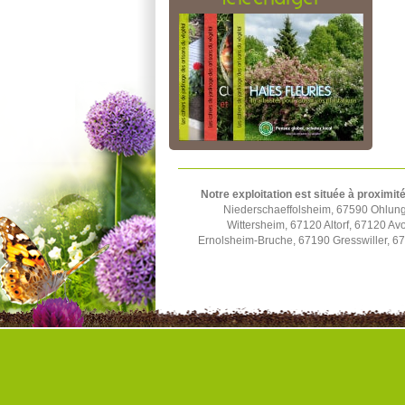
Notre exploitation est située à proximité
Niederschaeffolsheim, 67590 Ohlun
Wittersheim, 67120 Altorf, 67120 A
Ernolsheim-Bruche, 67190 Gresswiller, 6