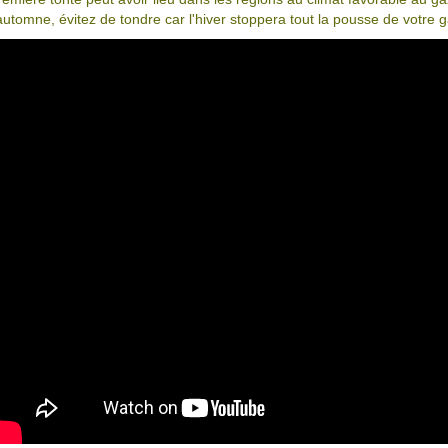
'automne, évitez de tondre car l'hiver stoppera tout la pousse de votre 