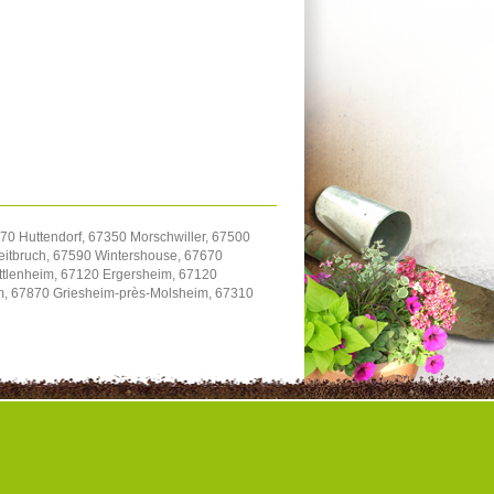
70 Huttendorf, 67350 Morschwiller, 67500
itbruch, 67590 Wintershouse, 67670
uttlenheim, 67120 Ergersheim, 67120
im, 67870 Griesheim-près-Molsheim, 67310