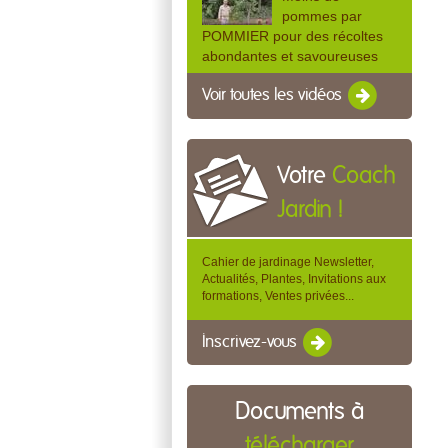
pommes par
POMMIER pour des récoltes
abondantes et savoureuses
Voir toutes les vidéos
Votre
Coach
Jardin !
Cahier de jardinage Newsletter,
Actualités, Plantes, Invitations aux
formations, Ventes privées...
Inscrivez-vous
Documents à
télécharger